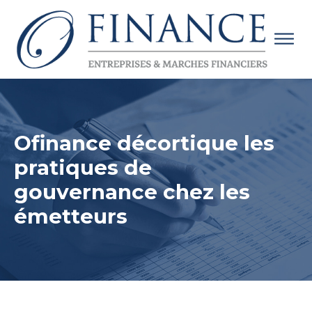
Ofinance décortique les
pratiques de
gouvernance chez les
émetteurs