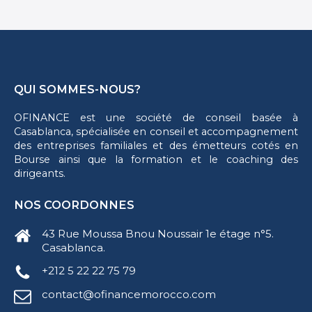
QUI SOMMES-NOUS?
OFINANCE est une société de conseil basée à
Casablanca, spécialisée en conseil et accompagnement
des entreprises familiales et des émetteurs cotés en
Bourse ainsi que la formation et le coaching des
dirigeants.
NOS COORDONNES
43 Rue Moussa Bnou Noussair 1e étage n°5.
Casablanca.
+212 5 22 22 75 79
contact@ofinancemorocco.com